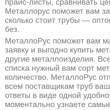
прайс-листы, сравнивать це
Металлорус поможет вам за
сколько стоит трубы — опто
без.
МеталлоРус поможет вам м
заявку и выгодно купить ме
другие металлоизделия. Все
списка нужный вам сорт мет
количество. МеталлоРус от
всем поставщикам труб ваше
ответы в виде одной удобн
моментально узнаете самые