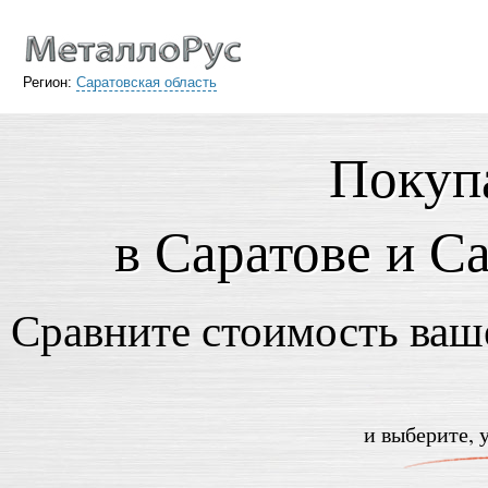
Регион:
Саратовская область
Покуп
в Саратове и С
Сравните стоимость ваше
и выберите, 