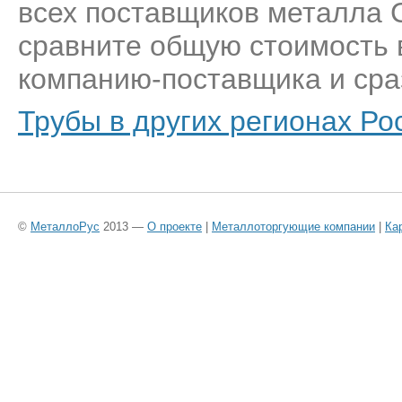
всех поставщиков металла С
сравните общую стоимость 
компанию-поставщика и сраз
Трубы в других регионах Ро
©
МеталлоРус
2013 —
О проекте
|
Металлоторгующие компании
|
Ка