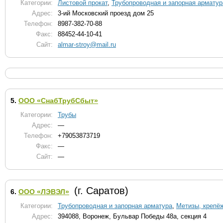
Категории:
Листовой прокат
,
Трубопроводная и запорная арматур
Адрес:
3-ий Московский проезд дом 25
Телефон:
8987-382-70-88
Факс:
88452-44-10-41
Сайт:
almar-stroy@mail.ru
5.
ООО «СнабТрубСбыт»
Категории:
Трубы
Адрес:
—
Телефон:
+79053873719
Факс:
—
Сайт:
—
(г. Саратов)
6.
ООО «ЛЭВЭЛ»
Категории:
Трубопроводная и запорная арматура
,
Метизы, крепё
Адрес:
394088, Воронеж, Бульвар Победы 48а, секция 4