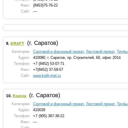
Факс:
(8453)75-76-22
Сайт:
—
(г. Саратов)
9.
KRAFT
Категории:
Сортовой и фасонный прокат
,
Листовой прокат
,
Трубы
Адрес:
410080, г. Саратов, пр. Строителей, 60, офис 201б
Телефон:
+7 (8452) 53-07-71
Факс:
+7(8452) 37-59-57
Сайт:
www.kraft-met.ru
(г. Саратов)
10.
Ksenia
Категории:
Сортовой и фасонный прокат
,
Листовой прокат
,
Трубы
Адрес:
410028
Телефон:
+7 (905) 387-38-22
Факс:
—
Сайт:
—