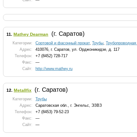
(г. Саратов)
11.
Mathey Dearman
Категории:
Сортовой и фасонный прокат
,
Трубы
,
Трубопроводная 
Адрес:
410076, г. Саратов, ул. Орджоникидзе, д. 117
Телефон:
+7 (8452) 728-717
Факс:
—
Сайт:
http://www.mathey.ru
(г. Саратов)
12.
Metallfix
Категории:
Трубы
Адрес:
Саратовская обл., г. Энгельс, ЭЗВЗ
Телефон:
+7 (8453) 79-52-23
Факс:
—
Сайт:
—