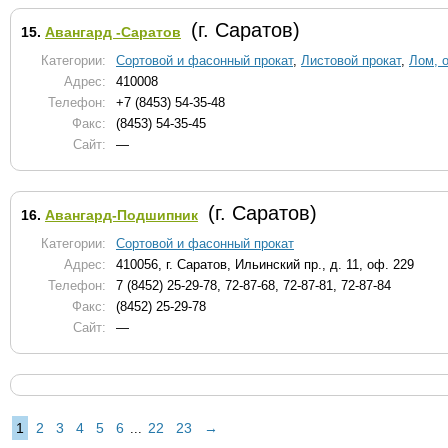
(г. Саратов)
15.
Авангард -Саратов
Категории:
Сортовой и фасонный прокат
,
Листовой прокат
,
Лом, 
Адрес:
410008
Телефон:
+7 (8453) 54-35-48
Факс:
(8453) 54-35-45
Сайт:
—
(г. Саратов)
16.
Авангард-Подшипник
Категории:
Сортовой и фасонный прокат
Адрес:
410056, г. Саратов, Ильинский пр., д. 11, оф. 229
Телефон:
7 (8452) 25-29-78, 72-87-68, 72-87-81, 72-87-84
Факс:
(8452) 25-29-78
Сайт:
—
1
2
3
4
5
6
22
23
→
...