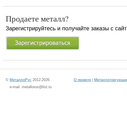
Продаете металл?
Зарегистрируйтесь и получайте заказы с сай
©
МеталлоРус
2012-2026
О проекте
|
Металлоторгующи
e-mail: metallorus@list.ru