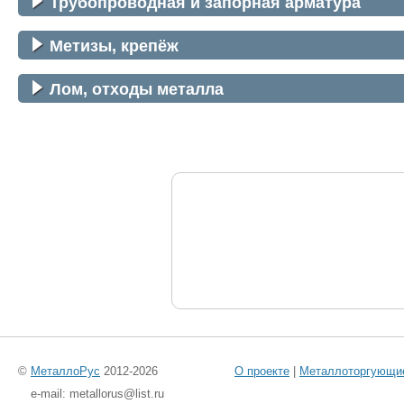
Трубопроводная и запорная арматура
Метизы, крепёж
Лом, отходы металла
©
МеталлоРус
2012-2026
О проекте
|
Металлоторгующи
e-mail: metallorus@list.ru