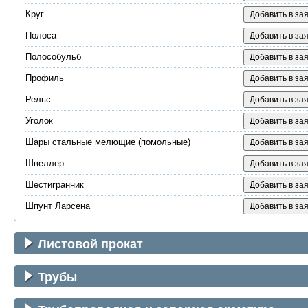
Круг
Добавить в зая
Полоса
Добавить в зая
Полособульб
Добавить в зая
Профиль
Добавить в зая
Рельс
Добавить в зая
Уголок
Добавить в зая
Шары стальные мелющие (помольные)
Добавить в зая
Швеллер
Добавить в зая
Шестигранник
Добавить в зая
Шпунт Ларсена
Добавить в зая
Листовой прокат
Трубы