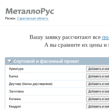
Регион:
Саратовская область
Вашу заявку рассчитают все
по
А вы сравните их цены и 
Сортовой и фасонный прокат
Арматура
Добавить в зая
Балка
Добавить в зая
Двутавр (балка двутавровая)
Добавить в зая
Заготовка
Добавить в зая
Катанка
Добавить в зая
Квадрат
Добавить в зая